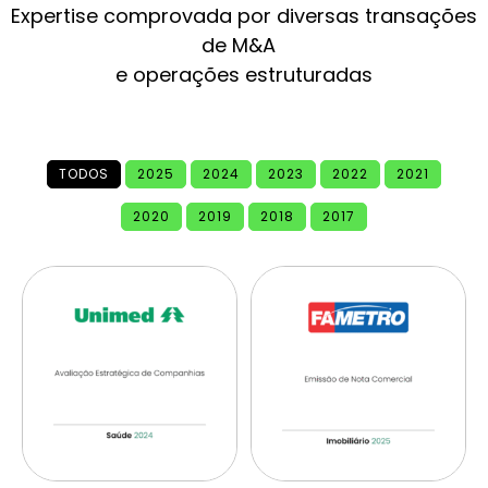
Expertise comprovada por diversas transações
de M&A
e operações estruturadas
TODOS
2025
2024
2023
2022
2021
2020
2019
2018
2017