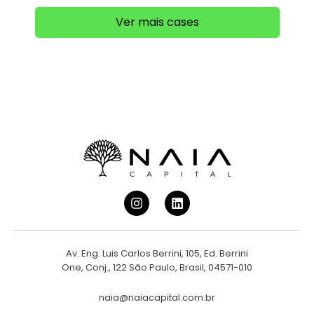
Ver mais cases
Av. Eng. Luis Carlos Berrini, 105, Ed. Berrini
One, Conj., 122 São Paulo, Brasil, 04571-010
naia@naiacapital.com.br