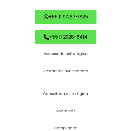
+55 11 91267-1825
+55 11 2928-8414
Assessoria estratégica
Gestão de investimento
Consultoria estratégica
Sobre nós
Compliance